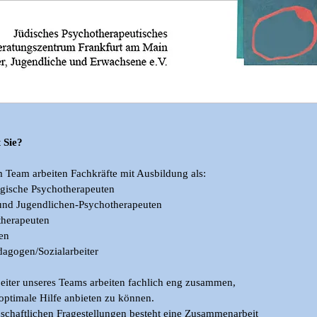
 Sie?
 Team arbeiten Fachkräfte mit Ausbildung als:
ogische Psychotherapeuten
 und Jugendlichen-Psychotherapeuten
therapeuten
en
dagogen/Sozialarbeiter
eiter unseres Teams arbeiten fachlich eng zusammen,
optimale Hilfe anbieten zu können.
schaftlichen Fragestellungen besteht eine Zusammenarbeit